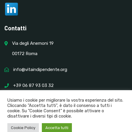
Contatti
Via degli Anemoni 19
00172 Roma
info@vitaindipendente.org
+39 06 87 93 03 32
Usiamo i cookie per migliorare la vostra esperienza del sito.
Cliccando "Accetta tutti", è dato il consenso a tutti i
cookie. Su "Cookie Consent" è possibile attivare o
disattivare i diversi tipi di cookie.
Cookie Policy
Accetta tutti
Vita Indipendente Onlus - 2021