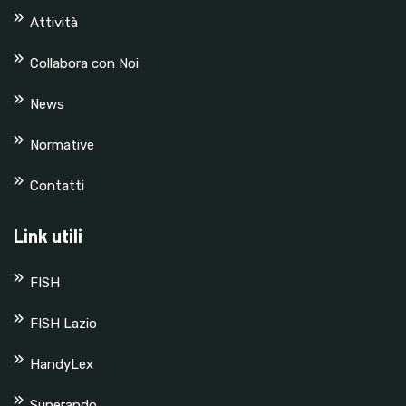
Attività
Collabora con Noi
News
Normative
Contatti
Link utili
FISH
FISH Lazio
HandyLex
Superando